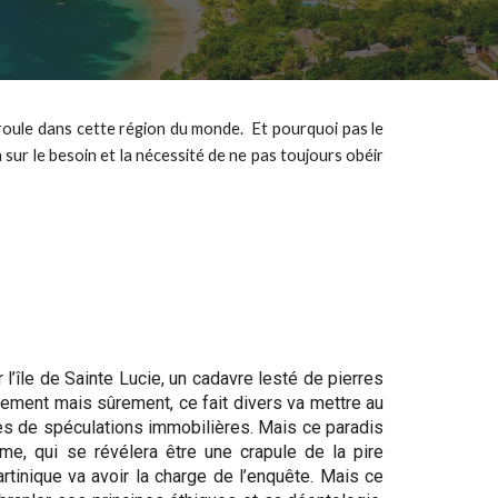
déroule dans cette région du monde. Et pourquoi pas le
 sur le besoin et la nécessité de ne pas toujours obéir
 l’île de Sainte Lucie, un cadavre lesté de pierres
tement mais sûrement, ce fait divers va mettre au
es de spéculations immobilières. Mais ce paradis
ime, qui se révélera être une crapule de la pire
tinique va avoir la charge de l’enquête. Mais ce