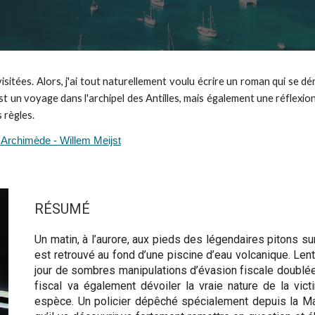
 visitées. Alors, j'ai tout naturellement voulu écrire un roman qui se 
est un voyage dans l'archipel des Antilles, mais également une réflexion
 règles.
d'Archimède - Willem Meijst
RÉSUMÉ
Un matin, à l’aurore, aux pieds des légendaires pitons sur
est retrouvé au fond d’une piscine d’eau volcanique. Len
jour de sombres manipulations d’évasion fiscale doublé
fiscal va également dévoiler la vraie nature de la vict
espèce. Un policier dépêché spécialement depuis la Mar